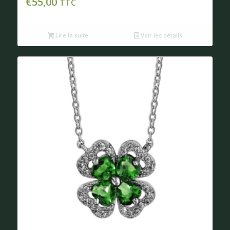
€
55,00
TTC
Lire la suite
Voir les détails