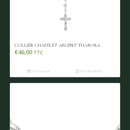
COLLIER CHAPELET ARGENT THABORA
€
46,00
TTC
Lire la suite
Voir les détails