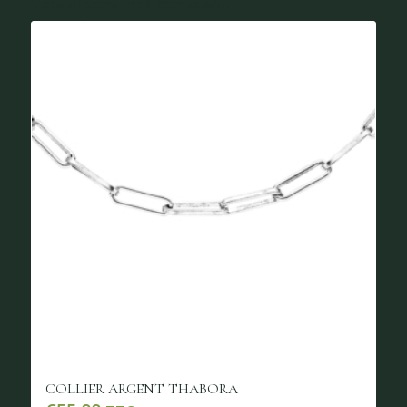
Vous aimerez peut-être aussi...
COLLIER ARGENT THABORA