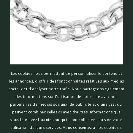
COLLIER MAILLE JASERON ARGENT THABORA
Les cookies nous permettent de personnaliser le contenu et
€
319,00
TTC
les annonces, d'offrir des fonctionnalités relatives aux médias
sociaux et d'analyser notre trafic. Nous partageons également
des informations sur l'utilisation de notre site avec nos
Lire la suite
Voir les détails
partenaires de médias sociaux, de publicité et d'analyse, qui
peuvent combiner celles-ci avec d'autres informations que
vous leur avez fournies ou qu'ils ont collectées lors de votre
utilisation de leurs services. Vous consentez à nos cookies si