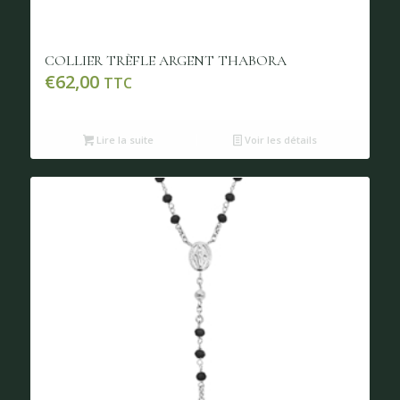
COLLIER TRÈFLE ARGENT THABORA
€
62,00
TTC
Lire la suite
Voir les détails