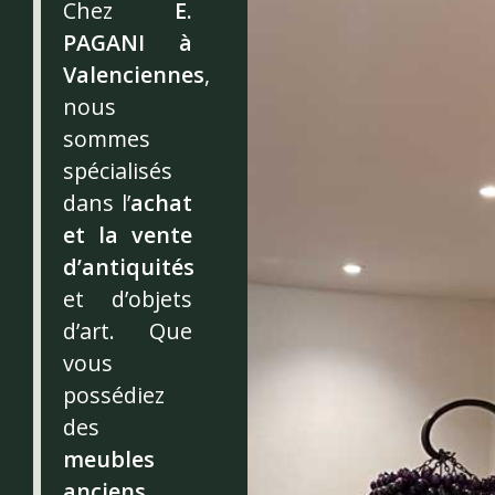
Chez
E.
PAGANI à
Valenciennes
,
nous
sommes
spécialisés
dans l’
achat
et la vente
d’antiquités
et d’objets
d’art. Que
vous
possédiez
des
meubles
anciens,