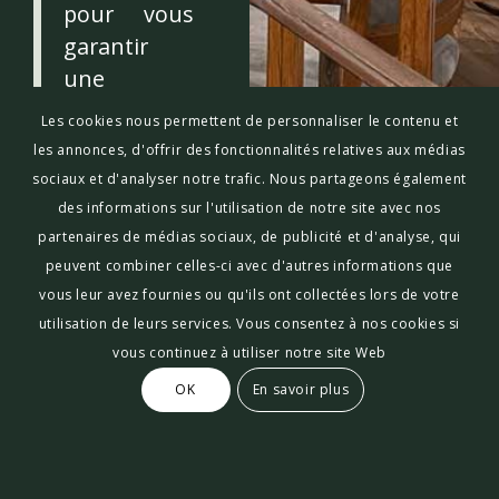
pour vous
garantir
une
estimation
Les cookies nous permettent de personnaliser le contenu et
juste et
les annonces, d'offrir des fonctionnalités relatives aux médias
transparente.
sociaux et d'analyser notre trafic. Nous partageons également
des informations sur l'utilisation de notre site avec nos
partenaires de médias sociaux, de publicité et d'analyse, qui
peuvent combiner celles-ci avec d'autres informations que
Expertise
vous leur avez fournies ou qu'ils ont collectées lors de votre
&
utilisation de leurs services. Vous consentez à nos cookies si
vous continuez à utiliser notre site Web
Estimation
OK
En savoir plus
Gratuite
Chaque antiquité est