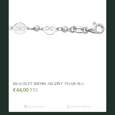
BRACELET INFINI ARGENT THABORA
€
44,00
TTC
Lire la suite
Voir les détails