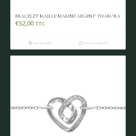
BRACELET MAILLE MARINE ARGENT THABORA
€
52,00
TTC
Lire la suite
Voir les détails