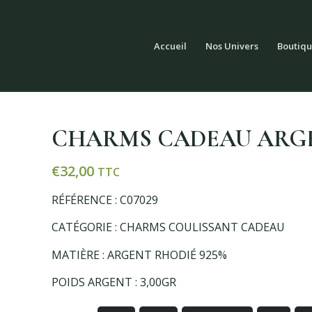
Accueil
Nos Univers
Boutiqu
CHARMS CADEAU ARG
€
32,00
TTC
RÉFÉRENCE : C07029
CATÉGORIE : CHARMS COULISSANT CADEAU
MATIÈRE : ARGENT RHODIÉ 925%
POIDS ARGENT : 3,00GR