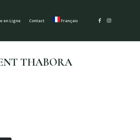
e en Ligne
Contact
Français
ENT THABORA