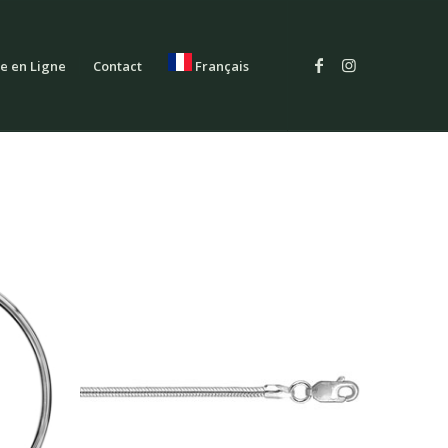
e en Ligne
Contact
Français