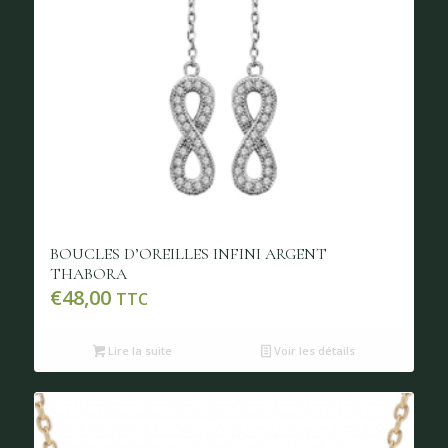
BOUCLES D’OREILLES INFINI ARGENT
THABORA
€
48,00
TTC
Lire la suite
Voir les détails