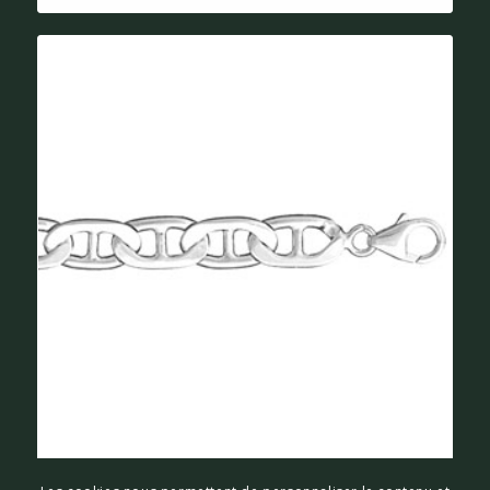
COLLIER MAILLE MARINE ARGENT 55CM