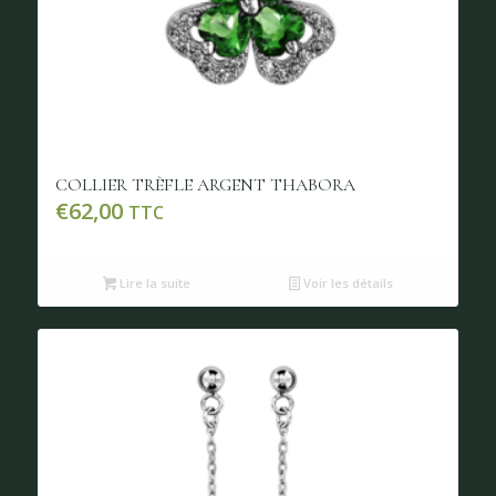
COLLIER TRÈFLE ARGENT THABORA
€
62,00
TTC
Lire la suite
Voir les détails