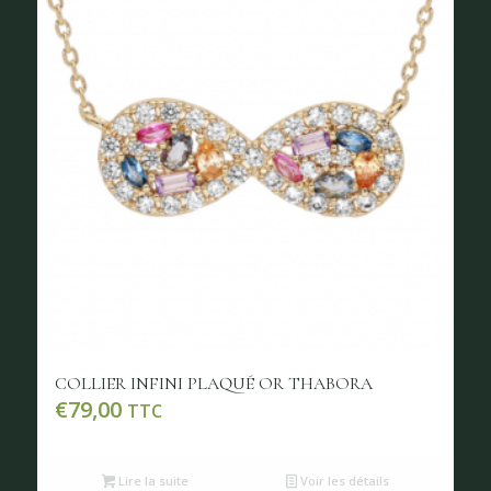
COLLIER INFINI PLAQUÉ OR THABORA
€
79,00
TTC
Lire la suite
Voir les détails