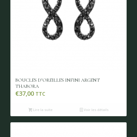
BOUCLES D’OREILLES INFINI ARGENT
THABORA
€
37,00
TTC
Lire la suite
Voir les détails