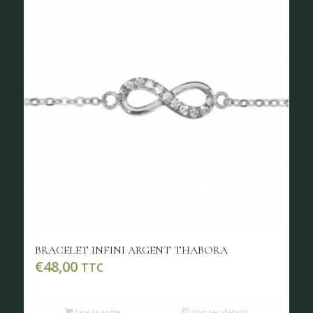
BRACELET INFINI ARGENT THABORA
€
48,00
TTC
Lire la suite
Voir les détails