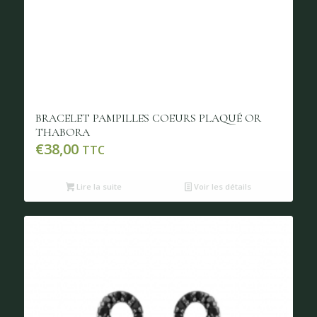
BRACELET PAMPILLES COEURS PLAQUÉ OR
THABORA
€
38,00
TTC
Lire la suite
Voir les détails