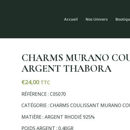
Accueil
Nos Univers
Boutiqu
CHARMS MURANO COU
ARGENT THABORA
€
24,00
TTC
RÉFÉRENCE : C05070
CATÉGORIE : CHARMS COULISSANT MURANO C
MATIÈRE : ARGENT RHODIÉ 925%
POIDS ARGENT : 0,40GR