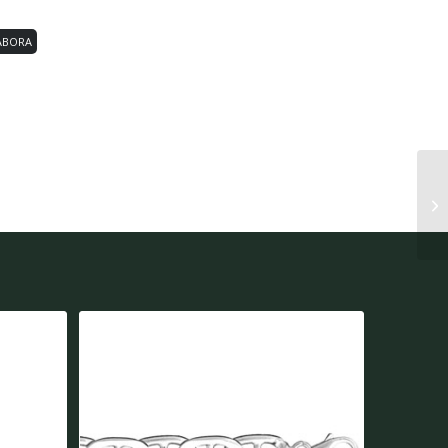
ABORA