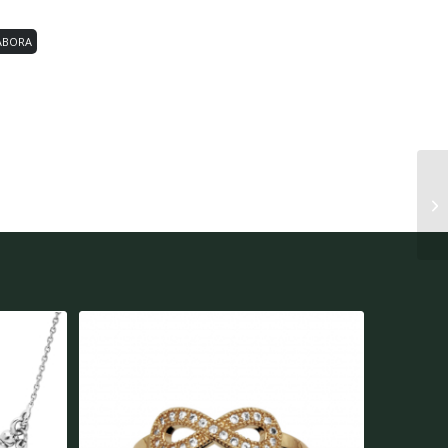
ABORA