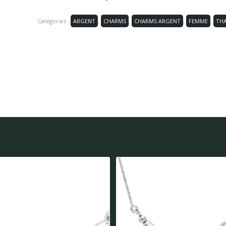
Catégories :
ARGENT
,
CHARMS
,
CHARMS ARGENT
,
FEMME
,
TH