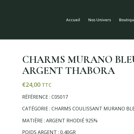
Accueil
Nos Univers
Boutiqu
CHARMS MURANO BLEU 
ARGENT THABORA
€
24,00
TTC
RÉFÉRENCE : C05017
CATÉGORIE : CHARMS COULISSANT MURANO BLE
MATIÈRE : ARGENT RHODIÉ 925%
POIDS ARGENT : 0,40GR