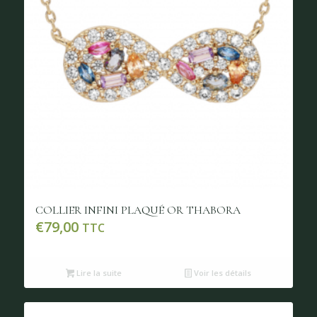
COLLIER INFINI PLAQUÉ OR THABORA
€
79,00
TTC
Lire la suite
Voir les détails