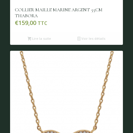
COLLIER MAILLE MARINE ARGENT 55CM
THABORA
€
159,00
TTC
Lire la suite
Voir les détails