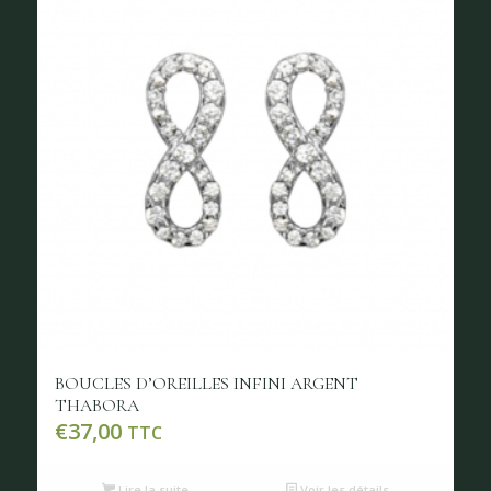
BOUCLES D’OREILLES INFINI ARGENT
THABORA
€
37,00
TTC
Lire la suite
Voir les détails