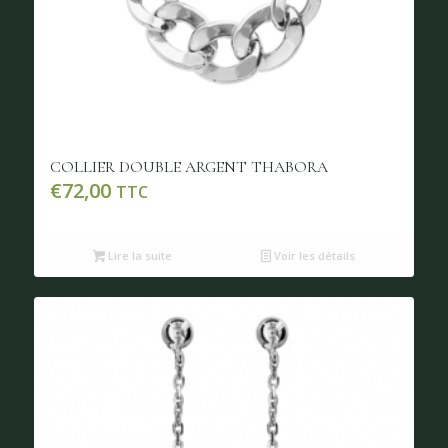
COLLIER DOUBLE ARGENT THABORA
€
72,00
TTC
Lire la suite
Voir les détails