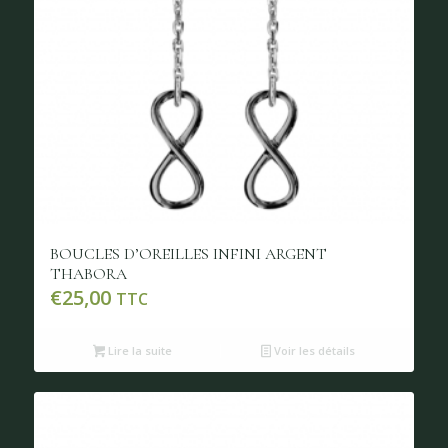
BOUCLES D’OREILLES INFINI ARGENT
THABORA
€
25,00
TTC
Lire la suite
Voir les détails