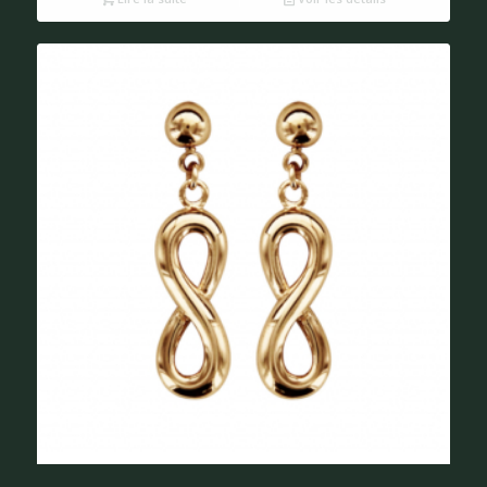
BOUCLES D’OREILLES INFINI PLAQUÉ OR