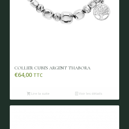
COLLIER CUBES ARGENT THABORA
€
64,00
TTC
Lire la suite
Voir les détails