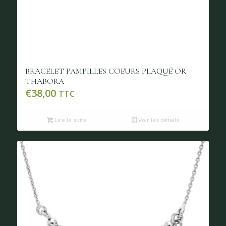
BRACELET PAMPILLES COEURS PLAQUÉ OR
THABORA
€
38,00
TTC
Lire la suite
Voir les détails