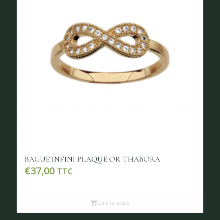
BAGUE INFINI PLAQUÉ OR THABORA
€
37,00
TTC
Lire la suite