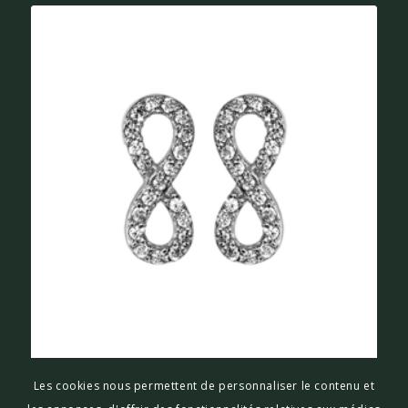
BOUCLES D’OREILLES THABORA PETIT INFINI
Les cookies nous permettent de personnaliser le contenu et
RHODIE