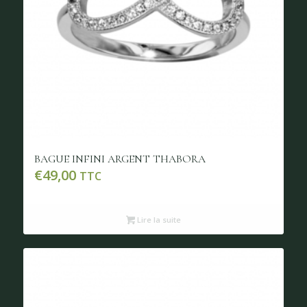
BAGUE INFINI ARGENT THABORA
€
49,00
TTC
Lire la suite