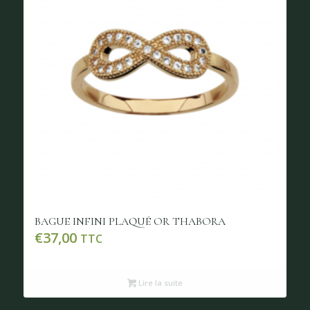
BAGUE INFINI PLAQUÉ OR THABORA
€
37,00
TTC
Lire la suite