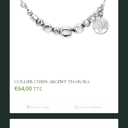
COLLIER CUBES ARGENT THABORA
€
64,00
TTC
Lire la suite
Voir les détails