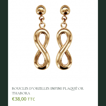
BOUCLES D’OREILLES INFINI PLAQUÉ OR
THABORA
€
38,00
TTC