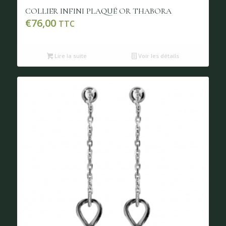
COLLIER INFINI PLAQUÉ OR THABORA
€
76,00
TTC
Lire la suite
Voir les détails