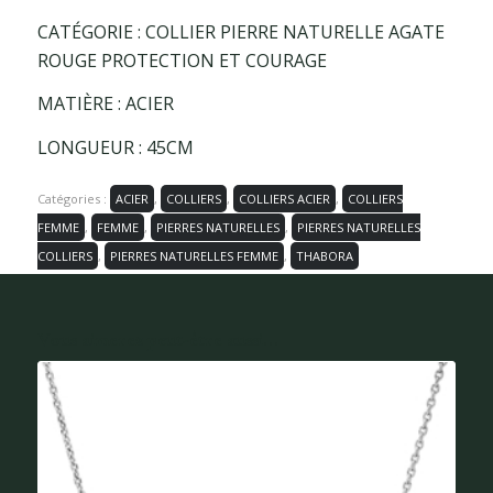
CATÉGORIE : COLLIER PIERRE NATURELLE AGATE
ROUGE PROTECTION ET COURAGE
MATIÈRE : ACIER
LONGUEUR : 45CM
Catégories :
ACIER
,
COLLIERS
,
COLLIERS ACIER
,
COLLIERS
FEMME
,
FEMME
,
PIERRES NATURELLES
,
PIERRES NATURELLES
COLLIERS
,
PIERRES NATURELLES FEMME
,
THABORA
Vous aimerez peut-être aussi...