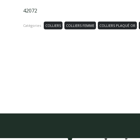
42072
Catégories :
COLLIERS
,
COLLIERS FEMME
,
COLLIERS PLAQUÉ OR
,