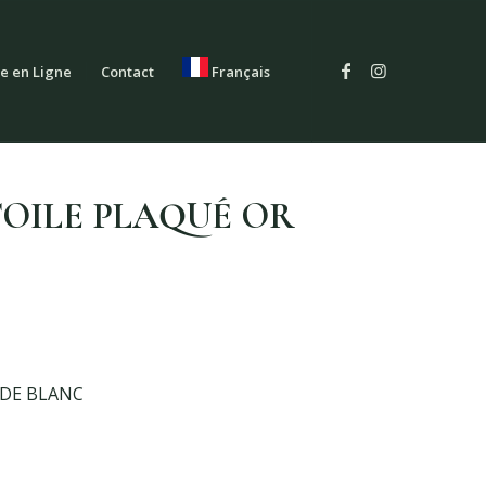
e en Ligne
Contact
Français
TOILE PLAQUÉ OR
YDE BLANC