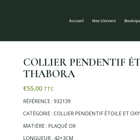
Accueil
Nos Univers
Boutiqu
COLLIER PENDENTIF É
THABORA
€
55,00
TTC
RÉFÉRENCE : 932139
CATÉGORIE : COLLIER PENDENTIF ÉTOILE ET OX
MATIÈRE : PLAQUÉ OR
LONGUEUR : 42+3CM