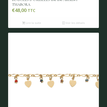
THABORA
€
48,00
TTC
Lire la suite
Voir les détails