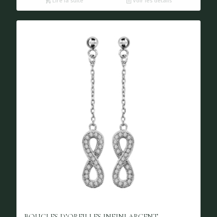
Lire la suite
Voir les détails
BOUCLES D’OREILLES INFINI ARGENT