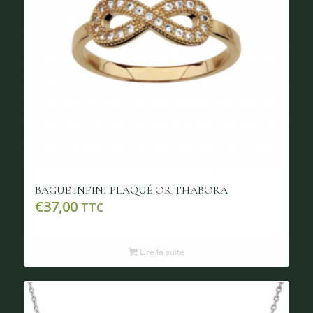
BAGUE INFINI PLAQUÉ OR THABORA
€
37,00
TTC
Lire la suite