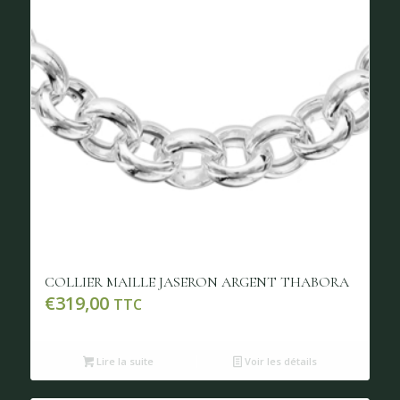
COLLIER MAILLE JASERON ARGENT THABORA
€
319,00
TTC
Lire la suite
Voir les détails