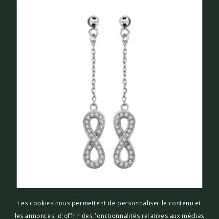
BOUCLES D’OREILLES INFINI ARGENT
Les cookies nous permettent de personnaliser le contenu et
THABORA
les annonces, d'offrir des fonctionnalités relatives aux médias
€
48,00