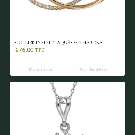
COLLIER INFINI PLAQUÉ OR THABORA
€
76,00
TTC
Lire la suite
Voir les détails