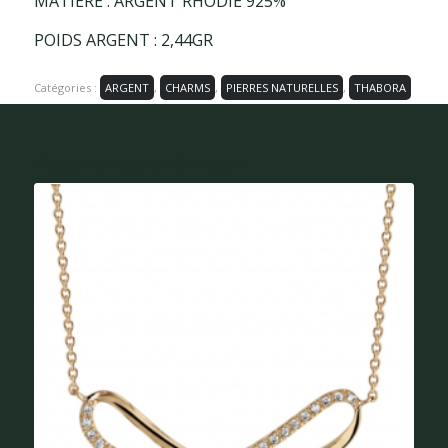
MATIÈRE : ARGENT RHODIÉ 925%
POIDS ARGENT : 2,44GR
Catégories :
ARGENT
,
CHARMS
,
PIERRES NATURELLES
,
THABORA
Vous aimerez peut-être aussi...