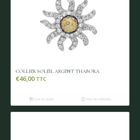
COLLIER SOLEIL ARGENT THABORA
€
46,00
TTC
Lire la suite
Voir les détails