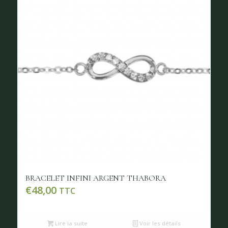
BRACELET INFINI ARGENT THABORA
€
48,00
TTC
Lire la suite
Voir les détails