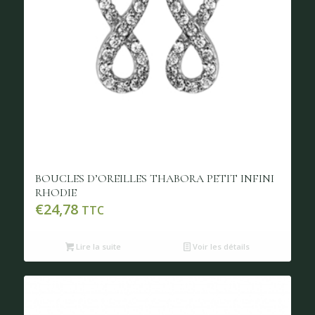
BOUCLES D’OREILLES THABORA PETIT INFINI
RHODIE
€
24,78
TTC
Lire la suite
Voir les détails