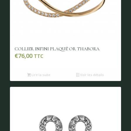
COLLIER INFINI PLAQUÉ OR THABORA
€
76,00
TTC
Lire la suite
Voir les détails