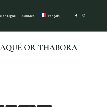
e en Ligne
Contact
Français
LAQUÉ OR THABORA