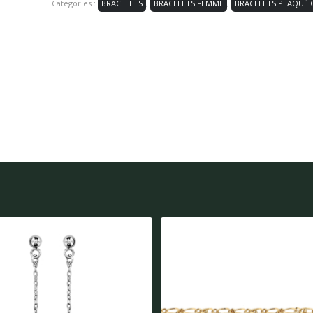
Catégories :
BRACELETS
,
BRACELETS FEMME
,
BRACELETS PLAQUÉ 