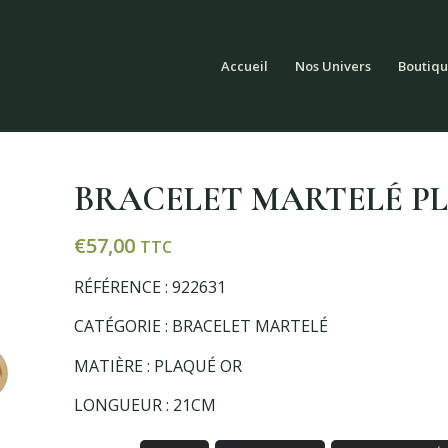
Accueil
Nos Univers
Boutiqu
BRACELET MARTELÉ P
€
57,00
TTC
RÉFÉRENCE : 922631
CATÉGORIE : BRACELET MARTELÉ
MATIÈRE : PLAQUÉ OR
LONGUEUR : 21CM