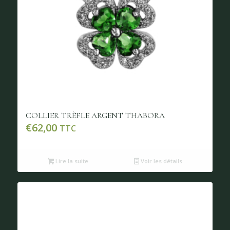
COLLIER TRÈFLE ARGENT THABORA
€
62,00
TTC
Lire la suite
Voir les détails