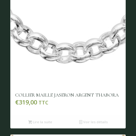
COLLIER MAILLE JASERON ARGENT THABORA
€
319,00
TTC
Lire la suite
Voir les détails