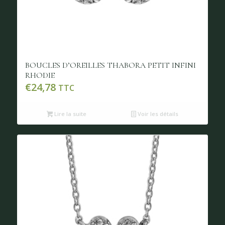
BOUCLES D’OREILLES THABORA PETIT INFINI
RHODIE
€
24,78
TTC
Lire la suite
Voir les détails