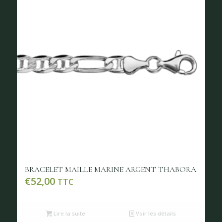
BRACELET MAILLE MARINE ARGENT THABORA
€
52,00
TTC
Lire la suite
Voir les détails