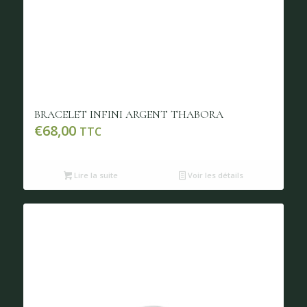
BRACELET INFINI ARGENT THABORA
€
68,00
TTC
Lire la suite
Voir les détails