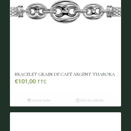
BRACELET GRAIN DE CAFÉ ARGENT THABORA
€
101,00
TTC
Lire la suite
Voir les détails