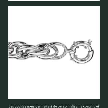
BRACELET MAILLE DOUBLE ARGENT
Les cookies nous permettent de personnaliser le contenu et