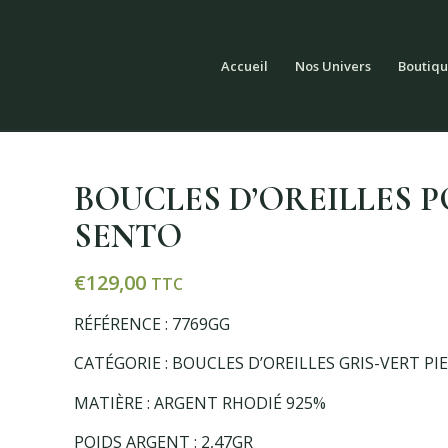
Accueil
Nos Univers
Boutiqu
BOUCLES D’OREILLES P
SENTO
€
129,00
TTC
RÉFÉRENCE : 7769GG
CATÉGORIE : BOUCLES D’OREILLES GRIS-VERT PI
MATIÈRE : ARGENT RHODIÉ 925%
POIDS ARGENT : 2,47GR