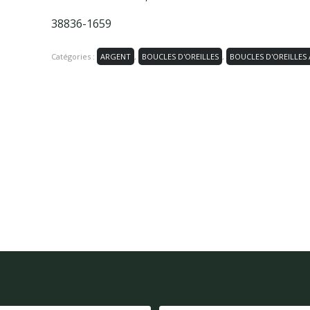
38836-1659
Catégories :
ARGENT
,
BOUCLES D'OREILLES
,
BOUCLES D'OREILLES