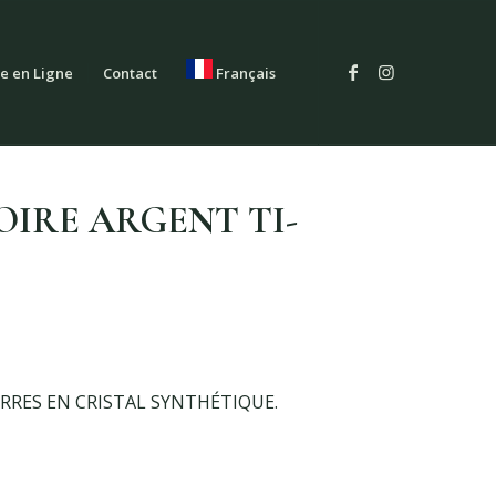
e en Ligne
Contact
Français
OIRE ARGENT TI-
ERRES EN CRISTAL SYNTHÉTIQUE.