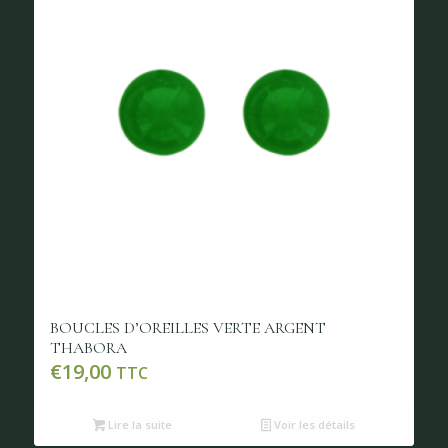
BOUCLES D’OREILLES VERTE ARGENT
THABORA
€
19,00
TTC
Lire la suite
Voir les détails