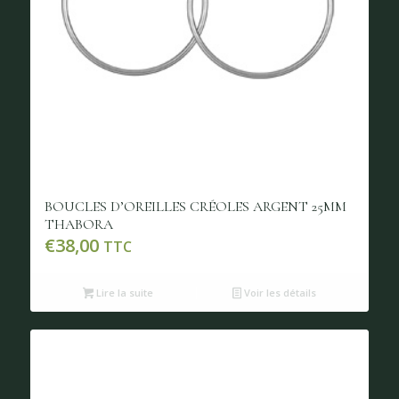
BOUCLES D’OREILLES CRÉOLES ARGENT 25MM
THABORA
€
38,00
TTC
Lire la suite
Voir les détails