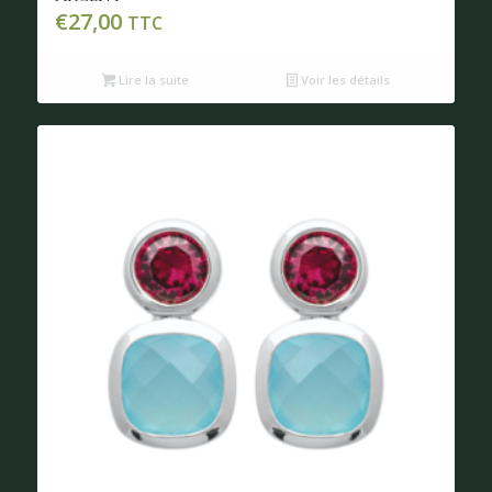
€
27,00
TTC
Lire la suite
Voir les détails